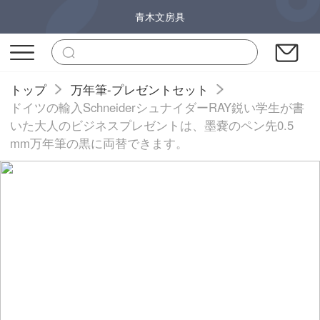
青木文房具
トップ
万年筆-プレゼントセット
ドイツの輸入SchneiderシュナイダーRAY鋭い学生が書
いた大人のビジネスプレゼントは、墨嚢のペン先0.5
mm万年筆の黒に両替できます。