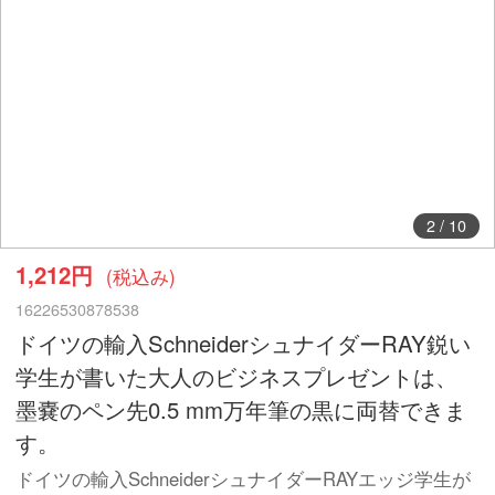
2
/
10
1,212円
(税込み)
16226530878538
ドイツの輸入SchneiderシュナイダーRAY鋭い
学生が書いた大人のビジネスプレゼントは、
墨嚢のペン先0.5 mm万年筆の黒に両替できま
す。
ドイツの輸入SchneiderシュナイダーRAYエッジ学生が