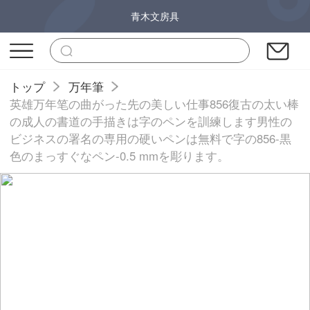
青木文房具
トップ
万年筆
英雄万年笔の曲がった先の美しい仕事856復古の太い棒
の成人の書道の手描きは字のペンを訓練します男性の
ビジネスの署名の専用の硬いペンは無料で字の856-黒
色のまっすぐなペン-0.5 mmを彫ります。