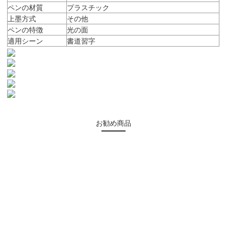
ペンの材質
プラスチック
上墨方式
その他
ペンの特徴
光の面
適用シーン
書道習字
お勧め商品