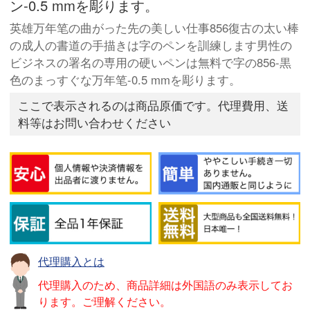
ン-0.5 mmを彫ります。
英雄万年笔の曲がった先の美しい仕事856復古の太い棒
の成人の書道の手描きは字のペンを訓練します男性の
ビジネスの署名の専用の硬いペンは無料で字の856-黒
色のまっすぐな万年笔-0.5 mmを彫ります。
ここで表示されるのは商品原価です。代理費用、送
料等はお問い合わせください
代理購入とは
代理購入のため、商品詳細は外国語のみ表示してお
ります。ご理解ください。