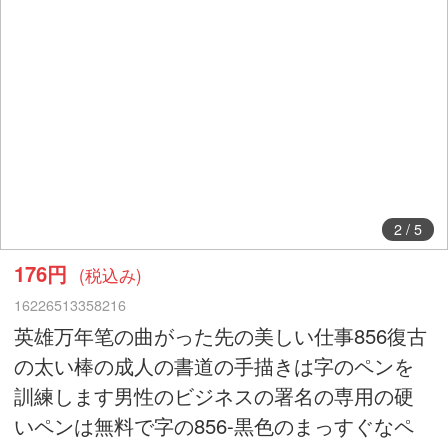
2
/
5
176円
(税込み)
16226513358216
英雄万年笔の曲がった先の美しい仕事856復古
の太い棒の成人の書道の手描きは字のペンを
訓練します男性のビジネスの署名の専用の硬
いペンは無料で字の856-黒色のまっすぐなペ