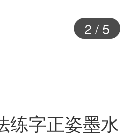
2
/
5
书法练字正姿墨水