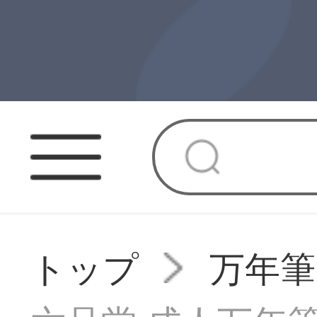
トップ
万年筆