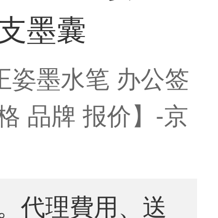
4支墨囊
正姿墨水笔 办公签
价格 品牌 报价】-京
。代理費用、送