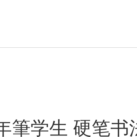
年筆学生 硬笔