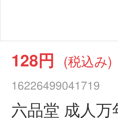
128円
(税込み)
16226499041719
六品堂 成人万