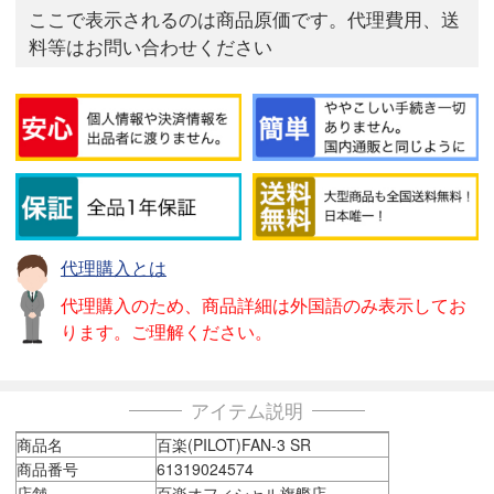
ここで表示されるのは商品原価です。代理費用、送
料等はお問い合わせください
代理購入とは
代理購入のため、商品詳細は外国語のみ表示してお
ります。ご理解ください。
アイテム説明
商品名
百楽(PILOT)FAN-3 SR
商品番号
61319024574
店舗
百楽オフィシャル旗艦店