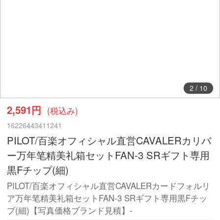
2
/
10
2,591円
(税込み)
16226443411241
PILOT/百楽オフィシャル直営CAVALERカリバ
ー万年笔精美礼箱セットFAN-3 SRギフト専用
黒Fチップ(細)
PILOT/百楽オフィシャル直営CAVALERカードフォルリ
ア万年笔精美礼箱セットFAN-3 SRギフト専用黒Fチッ
プ(細)【写真価格ブランド見積】-