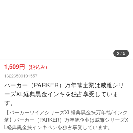
2
/
5
1,509円
(税込み)
16226500191557
パーカー（PARKER）万年笔企業は威雅シリ
ーズXL経典黒金インキを独占享受していま
す。
【パーカーワイアシリーズXL経典黒金挟万年笔/インク
笔】パーカー（PARKER）万年笔企业は威雅シリーズX
L経典黒金挟インキペンを独占享受しています。