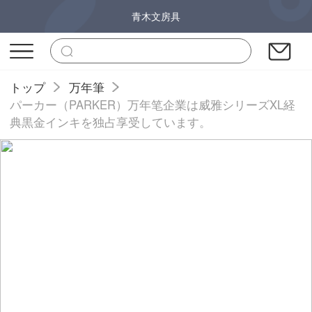
青木文房具
トップ
万年筆
パーカー（PARKER）万年笔企業は威雅シリーズXL経
典黒金インキを独占享受しています。