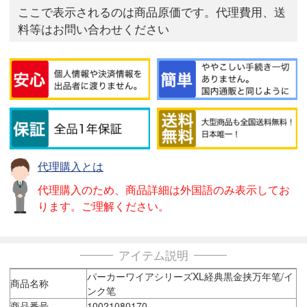
ここで表示されるのは商品原価です。代理費用、送
料等はお問い合わせください
代理購入とは
代理購入のため、商品詳細は外国語のみ表示してお
ります。ご理解ください。
アイテム説明
パーカーワイアシリーズXL経典黒金挟万年笔/イ
商品名称
ンク笔
商品番号
10021080170