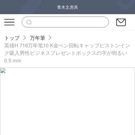
青木文房具
トップ
万年筆
英雄H 718万年笔10 K金ペン回転キャップピストンイン
ク吸入男性ビジネスプレゼントボックスの字が明るい
0.5 mm